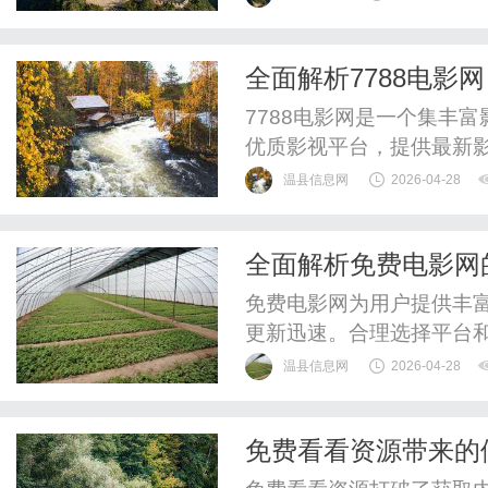
全面解析7788电影
7788电影网是一个集丰
优质影视平台，提供最新
温县信息网
2026-04-28
全面解析免费电影网
验
免费电影网为用户提供丰
更新迅速。合理选择平台
验。
温县信息网
2026-04-28
免费看看资源带来的