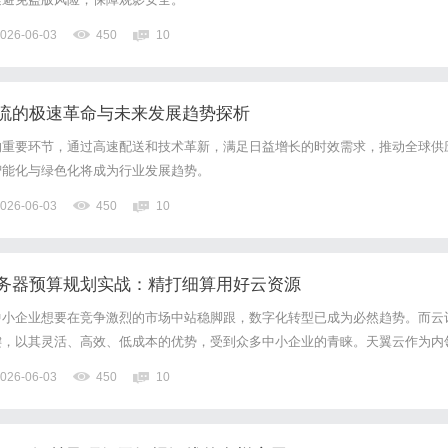
026-06-03
450
10
流的极速革命与未来发展趋势探析
的重要环节，通过高速配送和技术革新，满足日益增长的时效需求，推动全球供
智能化与绿色化将成为行业发展趋势。
026-06-03
450
10
务器预算规划实战：精打细算用好云资源
中小企业想要在竞争激烈的市场中站稳脚跟，数字化转型已成为必然趋势。而云
键，以其灵活、高效、低成本的优势，受到众多中小企业的青睐。天翼云作为内
借云网融合、可信、专享定制等特点，为中小企业提供了丰富的云服务产品。然
026-06-03
450
10
中小企业来说，如何做好天翼云服务器的预算规划，在满足业务需求的同...