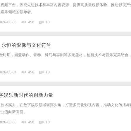
线视频平台，依托先进技术和丰富内容资源，提供高质量观影体验，推动影视产
字娱乐领域的领导者。
026-06-05
450
10
影：永恒的影像与文化符号
黄金时期，涵盖动作、青春、科幻与喜剧等多元题材，创新技术与音乐完美结合
。
026-06-04
450
10
字娱乐新时代的创新力量
和技术实力，在数字娱乐领域崭露头角，打造多元化影视内容，推动文化传播与
产业迈向新高度。
026-06-03
450
10