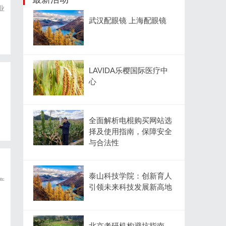
业
武汉配眼镜 上海配眼镜
LAVIDA乐樱国际医疗中
心
，
全面解析电棍购买网站选
择及使用指南，保障安全
与合法性
泰山科技学院：创新育人
产
引领未来科技发展新高地
北京考研机构避坑指南，