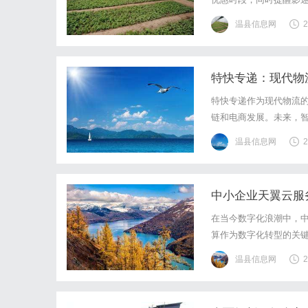
温县信息网
2
特快专递：现代物
特快专递作为现代物流
链和电商发展。未来，
温县信息网
2
中小企业天翼云服
在当今数字化浪潮中，
算作为数字化转型的关
先的云服务提供商，凭
温县信息网
2
而，对于预算相对有限的