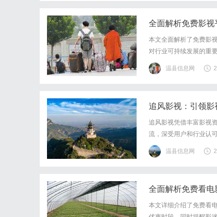
全面解析免费影视
本文全面解析了免费影
对行业可持续发展的重
温县信息网
2
追风影视：引领影
追风影视凭借丰富影视
流，深受用户和行业认
温县信息网
2
全面解析免费看电
本文详细介绍了免费看
优惠时段，同时提醒影