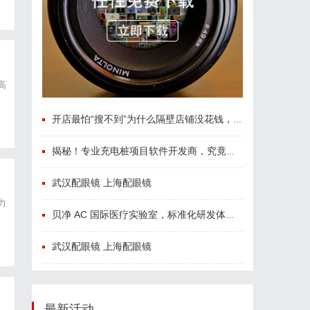
高
。
济
开店最怕“搜不到”为什么隔壁店铺没花钱，ai却天天给他免费派单？
揭秘！专业充电桩项目软件开发商，究竟藏着哪些行业秘诀？
武汉配眼镜 上海配眼镜
力
贝净 AC 国际医疗实验室，标准化研发体系全解析
武汉配眼镜 上海配眼镜
最新活动