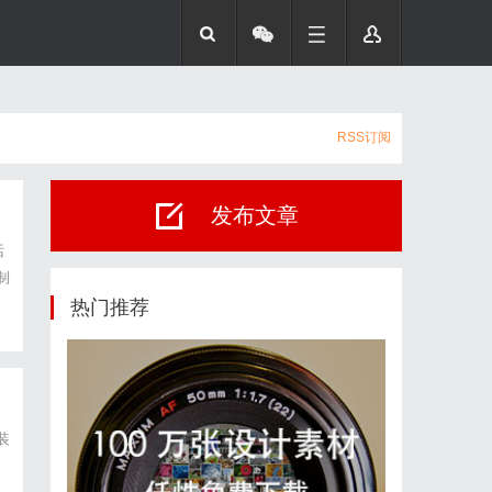
RSS订阅
发布文章
话
制
科
热门推荐
装