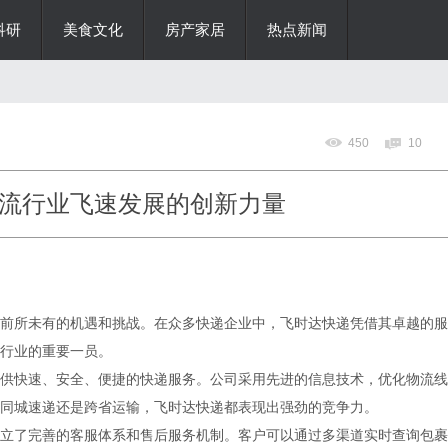
科研
美食文化
房产家居
热点新闻
450
10
流行业飞速发展的创新力量
前所未有的机遇和挑战。在众多快递企业中，飞时达快递凭借其卓越的服
行业的重要一员。
供快速、安全、便捷的快递服务。公司采用先进的信息技术，优化物流线
同城速递还是跨省运输，飞时达快递都表现出强劲的竞争力。
立了完善的客服体系和售后服务机制。客户可以通过多渠道实时查询包裹