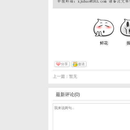
鲜花
分享
邀请
上一篇：暂无
最新评论(0)