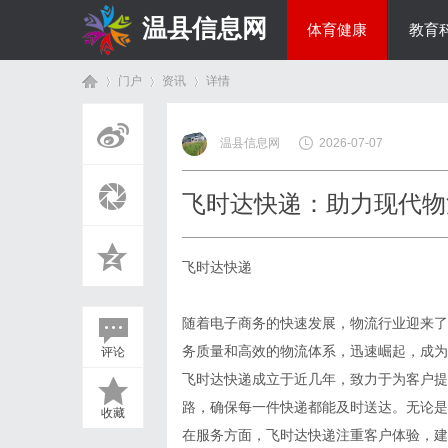
温县信息网
体育健康
教育
门户
资讯
详情
投资理财
温县信息网
2026-07-07
首
›
›
›
飞时达快递：助力现代物
飞时达快递
随着电子商务的快速发展，物流行业迎来了
务质量和高效的物流体系，迅速崛起，成为
评论
页
飞时达快递成立于近几年，致力于为客户提
路，确保每一件快递都能及时送达。无论是
收藏
在服务方面，飞时达快递注重客户体验，建