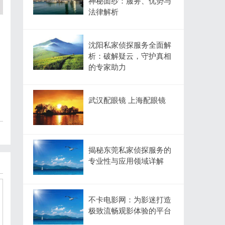
神秘面纱：服务、优势与
法律解析
沈阳私家侦探服务全面解
析：破解疑云，守护真相
的专家助力
武汉配眼镜 上海配眼镜
揭秘东莞私家侦探服务的
专业性与应用领域详解
不卡电影网：为影迷打造
极致流畅观影体验的平台