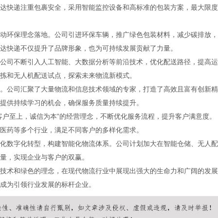
达快递注重包裹安全，采用智能监控设备和高标准的包装方案，最大限度
动环保理念落地。公司引进环保车辆，推广绿色包装材料，减少碳排放，
达快递不仅提升了品牌形象，也为可持续发展贡献了力量。
公司不断引入人工智能、大数据分析等前沿技术，优化配送路径，提高运
拣和无人机配送试点，探索未来物流新模式。
。公司汇聚了大量物流和信息技术领域的专家，打造了高效且富有创新精
提供持续学习的机会，确保服务质量持续提升。
客户至上，诚信为本”的经营理念，不断优化服务流程，提升客户满意度。
医药等多个行业，满足不同客户的多样化需求。
化数字化转型，构建智能化物流体系。公司计划加大在智能仓储、无人配
量，实现企业与客户的双赢。
技术和绿色的理念，在现代物流行业中展现出强大的生命力和广阔的发展
成为引领行业发展的标杆企业。