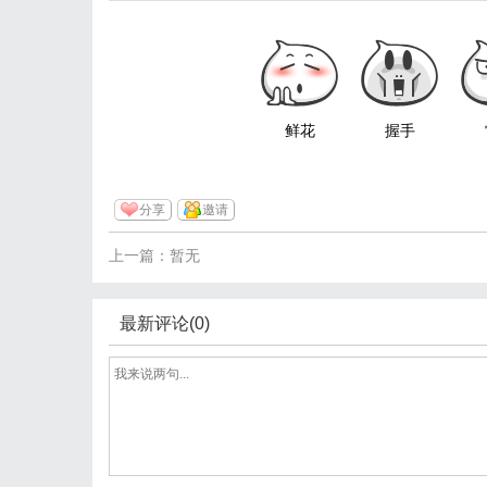
鲜花
握手
分享
邀请
上一篇：暂无
最新评论(0)