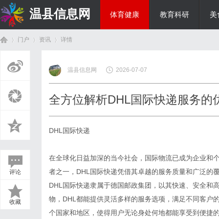
温县信息网
体育健康
教育科研
美
门户
资讯
详情
投资理财
温县信息网
2026-07-07
首
›
›
›
全方位解析DHL国际快递服务的
DHL国际快递
在全球化日益加深的当今社会，国际物流已成为企业和
者之一，DHL国际快递凭借其卓越的服务质量和广泛的
评论
页
DHL国际快递隶属于德国邮政集团，以其快速、安全和
物，DHL都能提供灵活多样的服务选项，满足不同客户
收藏
个国家和地区，使得用户无论身处何地都能享受到便捷