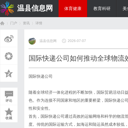
温县信息网
体育健康
教育科研
美
门户
资讯
详情
投资理财
温县信息网
2026-07-07
首
›
›
›
国际快递公司如何推动全球物流
国际快递公司
随着全球经济一体化进程的不断加快，国际贸易活动日
色。作为连接不同国家和地区的重要桥梁，国际快递公
评论
页
性和安全性。
首先，国际快递公司通过高效的运输网络和科学的物流
收藏
度。传统的国际运输方式，如海运和陆运虽然成本较低