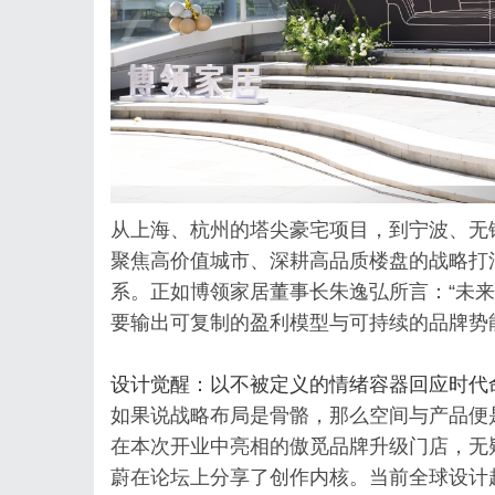
从上海、杭州的塔尖豪宅项目，到宁波、无
聚焦高价值城市、深耕高品质楼盘的战略打
系。正如博领家居董事长朱逸弘所言：“未
要输出可复制的盈利模型与可持续的品牌势
设计觉醒：以不被定义的情绪容器回应时代
如果说战略布局是骨骼，那么空间与产品便
在本次开业中亮相的傲觅品牌升级门店，无
蔚在论坛上分享了创作内核。当前全球设计