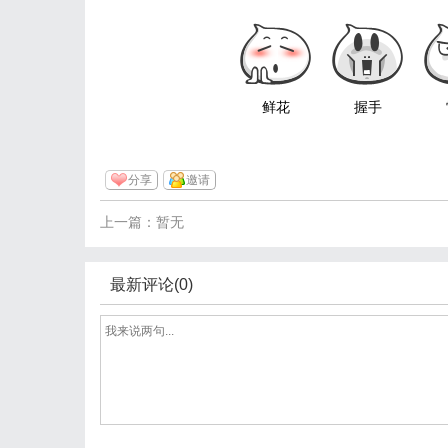
鲜花
握手
分享
邀请
上一篇：暂无
最新评论(0)