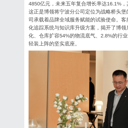
4850亿元，未来五年复合增长率达16.1
这正是博领将宁波分公司定位为战略桥头堡
司承载着品牌全域服务赋能的试验使命。客
化追踪系统与知识库升级方案，揭开了博领
化、仓库扩容54%的物流底气、2.8%的
轻装上阵的坚实底座。