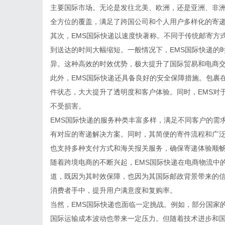
主要国际市场。无论是发往北美、欧洲，还是亚洲、非洲
全方位的覆盖，满足了跨国公司和个人用户多样化的寄
其次，EMS国际快递以速度快著称。不同于传统邮寄方
到送达的时间大幅缩短。一般情况下，EMS国际快递的时
异。这种高效的时效优势，极大提升了国际贸易和电商
此外，EMS国际快递还具备良好的安全保障措施。包裹
件状态，大大提升了透明度和客户体验。同时，EMS对
不受损害。
EMS国际快递的服务种类丰富多样，满足不同客户的需
有对应的寄递解决方案。同时，其简便的寄件流程和广泛
也支持多种支付方式和海关报关服务，确保寄递体验顺
随着跨境电商的不断兴起，EMS国际快递在电商物流中
道，既因为其时效保障，也因为其国际邮政背景带来的信
消费者手中，提升用户满意度和复购率。
当然，EMS国际快递也面临一定挑战。例如，部分国家
国际运输成本波动也带来一定压力。但随着技术进步和国