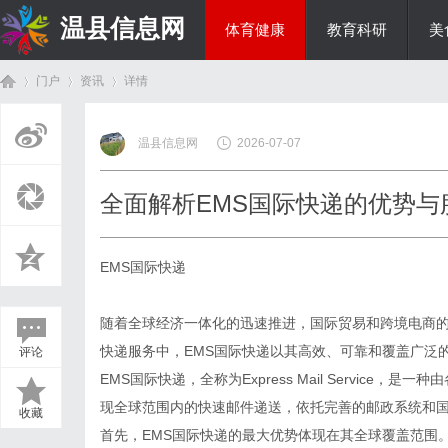
温县信息网
体育健康
教育科研
美
门户
资讯
详情
投资理财
温县信息网
2026-07-07
首
›
›
›
全面解析EMS国际快递的优势与
EMS国际快递
随着全球经济一体化的迅速推进，国际贸易和跨境电商
快递服务中，EMS国际快递以其高效、可靠和覆盖广泛
评论
页
EMS国际快递，全称为Express Mail Servic
现全球范围内的快速邮件递送，依托完善的邮政系统和
收藏
首先，EMS国际快递的最大优势体现在其全球覆盖范围。