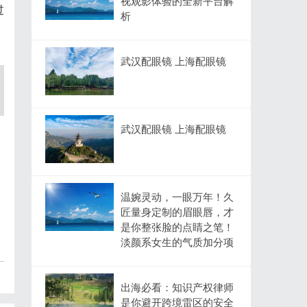
视观影体验的全新平台解
过
析
武汉配眼镜 上海配眼镜
武汉配眼镜 上海配眼镜
温婉灵动，一眼万年！久
匠量身定制的眉眼唇，才
是你整张脸的点睛之笔！
淡颜系女生的气质加分项
出海必看：知识产权律师
是你避开跨境雷区的安全