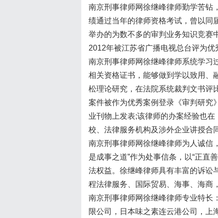
南京刑事律师网徐继峰律师勤学苦钻
绩通过当年的律师资格考试，曾以同
举办的为数不多的审判业务知识竞赛中
2012年被江苏省广播电视总台评为
南京刑事律师网徐继峰律师系统学习
相关资格证书，能够做到学以致用、
松理论研究，在法院系统裁判文书评
案件被作为优秀案例登录《审判研究
业刊物上发表;该律师的办案经验也在
校、法律服务机构及涉外企业讲授合
南京刑事律师网徐继峰律师为人诚信
是成事之道”作为处事信条，以“正直
法权益。徐继峰律师具有丰富的诉讼
程法律服务、国际贸易、海事、海商
南京刑事律师网徐继峰律师专业特长
限公司，日本味之素连云港公司，上