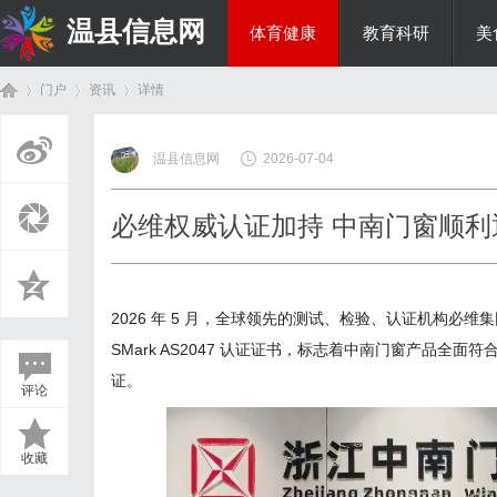
温县信息网
体育健康
教育科研
美
门户
资讯
详情
投资理财
温县信息网
2026-07-04
首
›
›
›
必维权威认证加持 中南门窗顺利
2026 年 5 月，全球领先的测试、检验、认证机构必
SMark AS2047 认证证书，标志着中南门窗产品
证。
评论
页
收藏