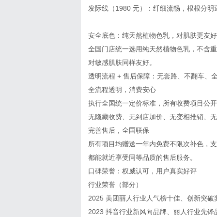
发际线（1980 元）：纤细流畅，根根分
安全底色：纯天然植物色乳，对肌肤更友好
全国门店统一选用纯天然植物色乳，不含重
对敏感肌肤同样友好。
透明流程 + 售后保障：无套路、不翻车、
全流程透明，消费安心
执行全国统一定价标准，所有收费项目公开
无隐藏收费、无到店加价、无变相推销、无
完善售后，全国联保
所有项目均赠送一年内免费不限次补色，支
都能就近享受同等品质的售后服务。
口碑荣誉：权威认可，用户真实好评
行业荣誉（部分）
2025 美团丽人行业人气榜十佳、创新突破
2023 抖音行业新风向品牌、丽人行业先锋