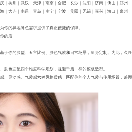
庆｜杭州｜武汉｜天津｜南京｜合肥｜长沙｜沈阳｜济南｜佛山｜郑州｜
海｜大连｜南昌｜青岛｜南宁｜宁波｜贵阳｜无锡｜嘉兴｜海口｜泉州｜
为你的异地补色需求提供了真正便捷的保障。
你的眉
基于你的脸型、五官比例、肤色气质和日常场景，量身定制。为此，久匠
、肤色适配四个维度科学规划，规避千篇一律的模板造型。
感、灵动感、气质感六种风格质感，匹配你的个人气质与使用场景，兼顾