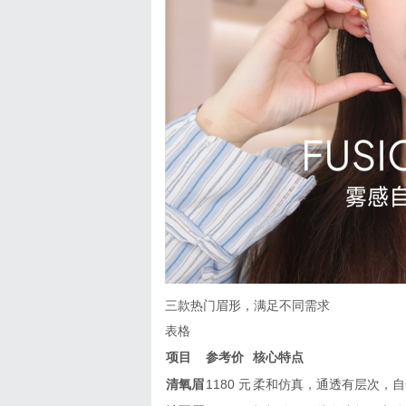
三款热门眉形，满足不同需求
表格
项目
参考价
核心特点
清氧眉
1180 元
柔和仿真，通透有层次，自