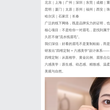
北京｜上海｜广州｜深圳｜东莞｜成都｜重
昆明｜厦门｜太原｜苏州｜福州｜西安｜珠
哈尔滨｜石家庄｜长春
广泛的线下网络，既是品牌实力的证明，也
核心项目：不是给你一对眉毛，是找到属于
久匠不做"流水线眉毛"。
我们深信：好看的眉毛不是复制粘贴，而是
研发出"四维定制 + 六感美学"设计体系——
四维定制：从面相学、黄金比例、眉形点位
六感美学：原生感、幼态感、精致感、温柔
美观与自然。