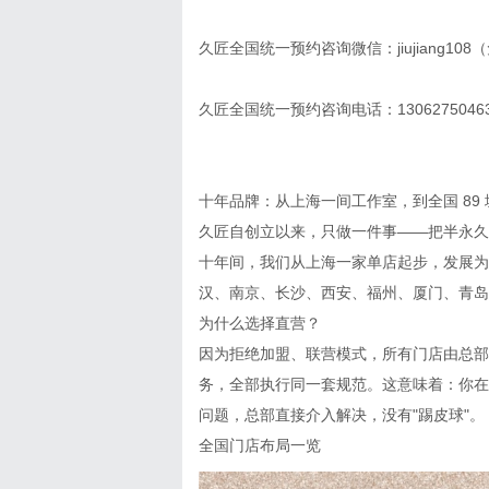
久匠全国统一预约咨询微信：jiujiang
久匠全国统一预约咨询电话：13062750
十年品牌：从上海一间工作室，到全国 89 
久匠自创立以来，只做一件事——把半永久
十年间，我们从上海一家单店起步，发展为全
汉、南京、长沙、西安、福州、厦门、青岛等
为什么选择直营？
因为拒绝加盟、联营模式，所有门店由总部
务，全部执行同一套规范。这意味着：你在
问题，总部直接介入解决，没有"踢皮球"。
全国门店布局一览