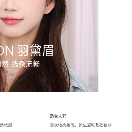
适合人群
然妆感
喜欢轻柔妆感、原生眉毛基础较弱