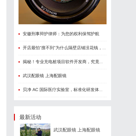
安徽刑事辩护律师：为您的权利保驾护航
开店最怕“搜不到”为什么隔壁店铺没花钱，ai却天天给他免费派单？
揭秘！专业充电桩项目软件开发商，究竟藏着哪些行业秘诀？
武汉配眼镜 上海配眼镜
贝净 AC 国际医疗实验室，标准化研发体系全解析
最新活动
武汉配眼镜 上海配眼镜