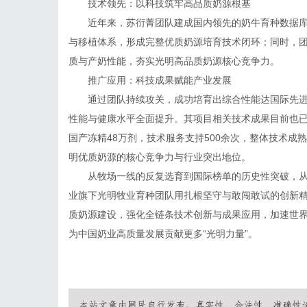
技术领先：以科技筑牢高品质奶源根基
近年来，苏衍菁团队建成国内领先的奶牛育种数据
与移植体系，形成完整优质奶源培育技术闭环；同时，团
质与产奶性能，夯实光明高品质奶源核心竞争力。
推广应用：科技成果赋能产业发展
通过团队持续攻关，成功培育出综合性能达国际先
性能与健康水平全面提升。其项目相关技术成果目前也
国产冻精48万剂，技术服务支持500余次，整体技术
明优质奶源的核心竞争力与行业突出地位。
从牧场一线的反复选育到国际榜单的历史性突破，
业旗下光明牧业育种团队用扎根坚守与敢闯敢试的创新
质奶源建设，强化全链条技术创新与成果应用，加速世
为中国奶业高质量发展贡献更多“光明力量”。