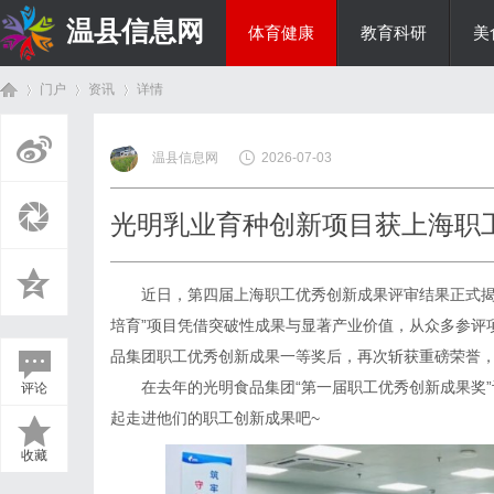
温县信息网
体育健康
教育科研
美
门户
资讯
详情
投资理财
温县信息网
2026-07-03
首
›
›
›
光明乳业育种创新项目获上海职
近日，第四届上海职工优秀创新成果评审结果正式揭
培育”项目凭借突破性成果与显著产业价值，从众多参评
品集团职工优秀创新成果一等奖后，再次斩获重磅荣誉
在去年的光明食品集团“第一届职工优秀创新成果奖
评论
页
起走进他们的职工创新成果吧~
收藏