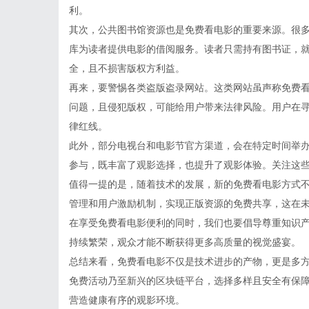
利。
其次，公共图书馆资源也是免费看电影的重要来源。很
库为读者提供电影的借阅服务。读者只需持有图书证，
全，且不损害版权方利益。
再来，要警惕各类盗版盗录网站。这类网站虽声称免费
问题，且侵犯版权，可能给用户带来法律风险。用户在
律红线。
此外，部分电视台和电影节官方渠道，会在特定时间举
参与，既丰富了观影选择，也提升了观影体验。关注这
值得一提的是，随着技术的发展，新的免费看电影方式
管理和用户激励机制，实现正版资源的免费共享，这在
在享受免费看电影便利的同时，我们也要倡导尊重知识
持续繁荣，观众才能不断获得更多高质量的视觉盛宴。
总结来看，免费看电影不仅是技术进步的产物，更是多
免费活动乃至新兴的区块链平台，选择多样且安全有保
营造健康有序的观影环境。