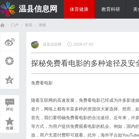
温县信息网
体育健康
教育科研
美
门户
资讯
详情
投资理财
温县信息网
2026-07-02
首
›
›
›
探秘免费看电影的多种途径及安
免费看电影
随着互联网的高速发展，免费看电影已经成为许多影迷
老片，网络上都有丰富多样的资源供大家选择。然而，
评论
页
首先，我们要明确免费看电影的合法途径。近年来，许
等方式，为用户提供免费观看电影的机会。例如，国内
收藏
放，用户无需付费即可观看。此外，海外平台如YouTu