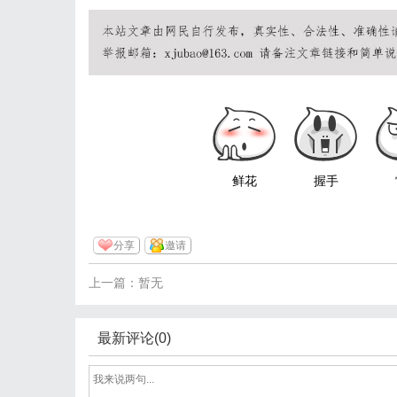
鲜花
握手
分享
邀请
上一篇：暂无
最新评论(0)