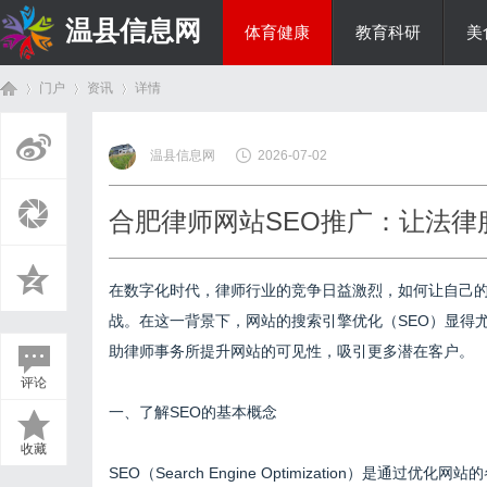
温县信息网
体育健康
教育科研
美
门户
资讯
详情
投资理财
温县信息网
2026-07-02
首
›
›
›
合肥律师网站SEO推广：让法律
在数字化时代，律师行业的竞争日益激烈，如何让自己
战。在这一背景下，网站的搜索引擎优化（SEO）显得
助律师事务所提升网站的可见性，吸引更多潜在客户。
评论
页
一、了解SEO的基本概念
收藏
SEO（Search Engine Optimization）是