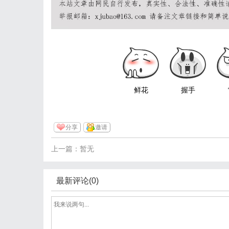
鲜花
握手
分享
邀请
上一篇：暂无
最新评论(0)