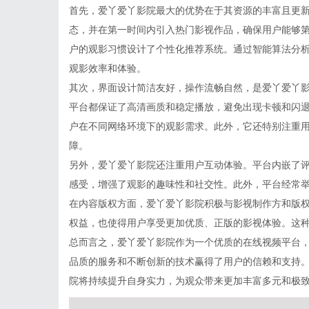
首先，爱丫爱丫影院最大的优势在于其资源的丰富且更
态，并在第一时间内引入热门影视作品，确保用户能够
户的观影习惯设计了个性化推荐系统。通过智能算法分
观影效率和体验。
其次，界面设计简洁友好，操作流畅自然，是爱丫爱丫
平台都保证了高清画质和稳定播放，避免出现卡顿和闪
户在不同网络环境下的观影需求。此外，它还特别注重
障。
另外，爱丫爱丫影院还注重用户互动体验。平台内嵌了
感受，增强了观影的趣味性和社交性。此外，平台经常
在内容版权方面，爱丫爱丫影院积极与影视制作方和版
权益，也使得用户享受更加优质、正版的影视体验。这
总而言之，爱丫爱丫影院作为一个优质的在线视频平台
品质的服务和不断创新的技术赢得了用户的信赖和支持
院将持续提升自身实力，为观众带来更加丰富多元和极