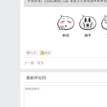
鲜花
握手
分享
邀请
上一篇：暂无
最新评论(0)