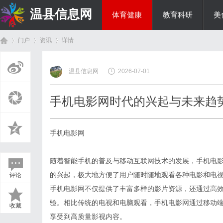
温县信息网
体育健康
教育科研
美
门户
资讯
详情
投资理财
温县信息网
2026-07-01
首
›
›
›
手机电影网时代的兴起与未来趋
手机电影网
随着智能手机的普及与移动互联网技术的发展，手机电
的兴起，极大地方便了用户随时随地观看各种电影和电
评论
页
手机电影网不仅提供了丰富多样的影片资源，还通过高
验。相比传统的电视和电脑观看，手机电影网通过移动
收藏
享受到高质量影视内容。