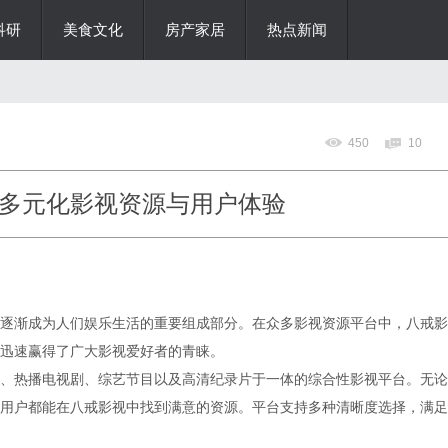
科研
美食文化
房产家居
热点新闻
450
10
多元化影视资源与用户体验
逐渐成为人们娱乐生活的重要组成部分。在众多影视资源平台中，八戒影
迅速赢得了广大影视爱好者的青睐。
、热播电视剧、综艺节目以及高清纪录片于一体的综合性影视平台。无论
用户都能在八戒影视中找到满意的资源。平台支持多种清晰度选择，满足