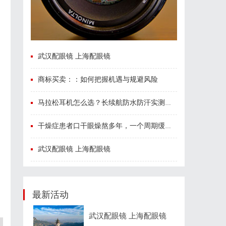
武汉配眼镜 上海配眼镜
商标买卖：：如何把握机遇与规避风险
、
马拉松耳机怎么选？长续航防水防汗实测盘点
干燥症患者口干眼燥熬多年，一个周期缓过来？老中医：一张辨证方对症，身体找回津液
武汉配眼镜 上海配眼镜
最新活动
武汉配眼镜 上海配眼镜