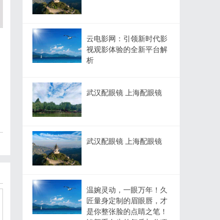
云电影网：引领新时代影
视观影体验的全新平台解
析
武汉配眼镜 上海配眼镜
武汉配眼镜 上海配眼镜
温婉灵动，一眼万年！久
匠量身定制的眉眼唇，才
是你整张脸的点睛之笔！