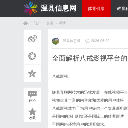
温县信息网
体育健康
教育
门户
资讯
详情
投资理财
温县信息网
2026-06-09
首
›
›
›
全面解析八戒影视平台的
八戒影视
随着互联网技术的迅猛发展，在线视频平台
视凭借其丰富的内容库和优质的用户体验，
评论
页
八戒影视致力于为用户提供一个集最新电影
是国内的热门剧集还是国际上的经典影片，
收藏
不同网络环境用户的观看需求。