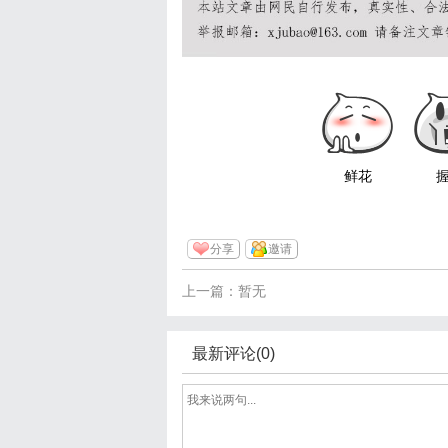
鲜花
分享
邀请
上一篇：暂无
最新评论(0)