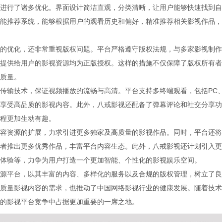
进行了诸多优化。界面设计简洁直观，分类清晰，让用户能够快速找到自
能推荐系统，能够根据用户的观看历史和偏好，精准推荐相关影视作品，
的优化，还非常重视版权问题。平台严格遵守版权法规，与多家影视制作
提供给用户的影视资源均为正版授权。这样的措施不仅保障了版权所有者
质量。
传输技术，保证视频播放的流畅与高清。平台支持多终端观看，包括PC
享受高品质的影视内容。此外，八戒影视还配备了弹幕评论和社交分享功
程更加生动有趣。
容资源的扩展，力求引进更多独家及高质量的影视作品。同时，平台还将
者推出更多优秀作品，丰富平台内容生态。此外，八戒影视还计划引入更
体验等，力争为用户打造一个更加智能、个性化的影视娱乐空间。
源平台，以其丰富的内容、多样化的服务以及合规的版权管理，树立了良
质量影视内容的需求，也推动了中国网络影视行业的健康发展。随着技术
的影视平台竞争中占据更加重要的一席之地。