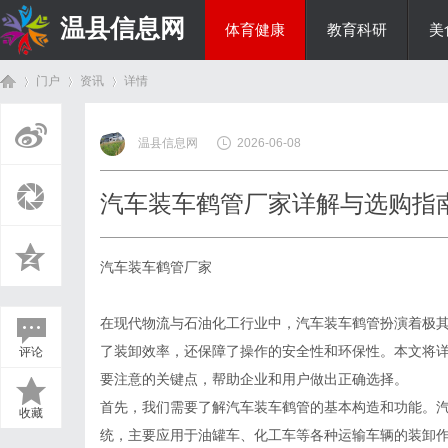
温县信息网
体育健康
教育科研
美
门户
资讯
详情
投资理财
温县信息网
2026-06-08
首
›
›
›
汽车装车鹤管厂家详解与选购指
汽车装车鹤管厂家
在现代物流与石油化工行业中，汽车装车鹤管扮演着极
了装卸效率，还保障了操作的安全性和环保性。本文将
评论
页
要注意的关键点，帮助企业和用户做出正确选择。
首先，我们需要了解汽车装车鹤管的基本构造和功能。
收藏
统，主要应用于油罐车、化工车等各种运输车辆的装卸