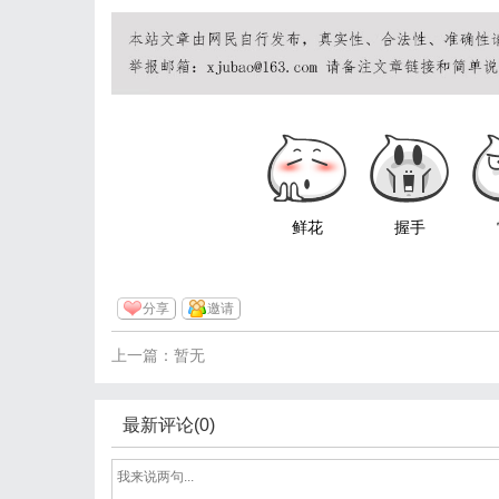
鲜花
握手
分享
邀请
上一篇：暂无
最新评论(0)