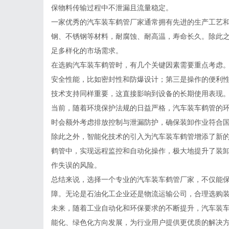
保物料传输过程中不泄漏且流量稳定。
一家优秀的汽车装车鹤管厂家通常拥有先进的生产工艺
钢、不锈钢等材料，耐腐蚀、耐高温，寿命长久。除此
足多样化的市场需求。
在选购汽车装车鹤管时，有几个关键因素需要重点考虑
安全性能，比如密封性和防爆设计；第三是操作的便利
技术支持同样重要，这直接影响到设备的长期使用表现
当前，随着环境保护法规的日益严格，汽车装车鹤管的
时会额外考虑排放控制与泄漏防护，确保装卸作业符合
除此之外，智能化技术的引入为汽车装车鹤管增添了新
鹤管中，实现远程监控和自动化操作，极大地提升了装
作失误的风险。
总结来说，选择一个专业的汽车装车鹤管厂家，不仅能
障。无论是石油化工企业还是物流运输公司，合理选购
未来，随着工业自动化和环保要求的不断提升，汽车装
能化、绿色化方向发展，为行业用户提供更优质的解决