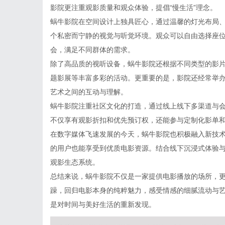
影院更注重观影质量和观众体验，提倡“慢生活”理念。
蜗牛影院在空间设计上独具匠心，通过温馨的灯光布局
个私密而宁静的视觉与听觉环境。观众可以自由选择座
会，满足不同群体的需求。
除了高品质的视听设备，蜗牛影院还根据不同类型的影
题影展等丰富多彩的活动。更重要的是，影院还经常举
艺术之间的互动与理解。
蜗牛影院注重社区文化的打造，通过线上线下多渠道与
不仅享有观影折扣和优先预订权，还能参与定制化影单和
在数字媒体飞速发展的今天，蜗牛影院也积极融入新技
的用户也能享受到优质电影资源。结合线下沉浸式体验
观影生态系统。
总结来说，蜗牛影院不仅是一家提供电影播放的场所，更
躁，回归电影本身的纯粹魅力，感受情感的细腻流动与
是对时间与美好生活的重新发现。