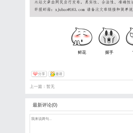
鲜花
握手
分享
邀请
上一篇：暂无
最新评论(0)