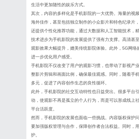
生活中更加随性的娱乐方式。
其次，内容的多样化是手机影院的一大优势。海量的视
海外佳作，甚至包括独立制作的小众影片和特色纪录片
还提供个性化推荐功能，通过大数据和人工智能技术，
技术进步为手机影院的发展提供了强有力支撑。高清甚至4K
观影效果大幅提升，媲美传统影院体验。此外，5G网络
进一步优化用户感受。
手机影院不仅改变了用户的观影习惯，也带动了影视产
整影片剪辑和画面比例，确保最佳观感。同时，随着手
多元，促进了内容创作生态的良性循环。
此外，手机影院的社交互动特性也日益突出。很多平台
动，使观影不再是孤立的个人行为，而是可以形成线上
平台活跃度。
然而，手机影院的发展也面临一些挑战。内容版权保护
要加强版权管理与合作，保障创作者合法权益。同时，
护。