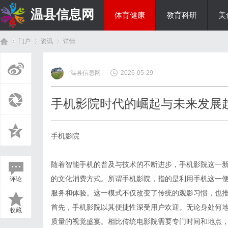
温县信息网
体育健康
教育科研
美
门户
资讯
详情
投资理财
温县信息网
2026-05-29
首
›
›
›
手机影院时代的崛起与未来发展
手机影院
随着智能手机的普及与技术的不断进步，手机影院这一
的文化消费方式。所谓手机影院，指的是利用手机这一
评论
页
服务和体验。这一模式不仅改变了传统的观影习惯，也
首先，手机影院以其便捷性深受用户欢迎。无论身处何
收藏
质量的视觉盛宴。相比传统电影院需要专门时间和地点