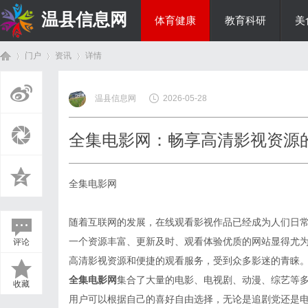
温县信息网
体育健康
教育科研
美
门户
资讯
详情
投资理财
温县信息网
2026-05-28
首
›
›
›
全集电影网：畅享高清影视资源
全集电影网
随着互联网的发展，在线观看影视作品已经成为人们日
一个资源丰富、更新及时、观看体验优质的网站显得尤
评论
页
高清影视资源和便捷的观看服务，受到众多影迷的青睐
全集电影网
集合了大量的电影、电视剧、动漫、综艺等
收藏
用户可以根据自己的喜好自由选择，无论是追剧党还是