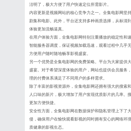
洁明了，极大方便了用户快速定位所需影片。
内容更新是视频网站的核心竞争力之一。全集电影网坚
剧集和电影。此外，平台还支持多种画质选择，从标清到
体验更加流畅逼真。
在用户体验方面，全集电影网特别注重播放的稳定性和
智能服务器调度，保证视频加载迅速，观看过程中几乎无
方便用户随时随地畅享影视盛宴。
另一个优势是全集电影网的免费策略。平台为大家提供
盛宴。对于希望深度体验的用户，网站也提供会员服务
理的付费体系满足了不同用户的多样需求。
除了丰富的影视资源外，全集电影网还拥有强大的搜索
人口味的新片，极大增加了用户发现优质影片的几率。
更加方便快捷。
安全性方面，全集电影网在数据保护和隐私管理上下了
侵，确保用户在愉快观看影视的同时拥有安心的网络环
质健康的影视生态。