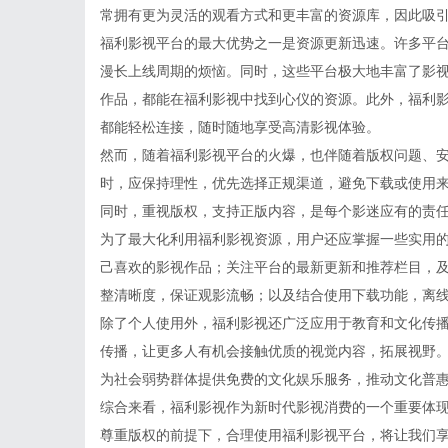
常拥有更为灵活的观看方式和更丰富的资源库，因此吸
福利影视平台的最大优势之一是资源更新迅速。许多平
漫长上线周期的烦恼。同时，这些平台极大地丰富了影
作品，都能在福利影视中找到心仪的资源。此外，福利
都能轻松连接，随时随地享受高清影视体验。
然而，随着福利影视平台的火爆，也伴随着版权问题、
时，应保持理性，优先选择正规渠道，避免下载或使用
同时，重视版权，支持正版内容，是每个影迷应有的责
为了最大化利用福利影视资源，用户还应掌握一些实用
己喜欢的影视作品；关注平台的最新更新和推荐栏目，
整清晰度，保证观影流畅；以及结合使用下载功能，离
除了个人使用外，福利影视还广泛应用于教育和文化传
传播，让更多人有机会接触优质的视觉内容，拓展视野。
为社会弱势群体提供免费的文化娱乐服务，推动文化普
综合来看，福利影视作为新时代影视消费的一个重要体
尊重版权的前提下，合理使用福利影视平台，将让我们