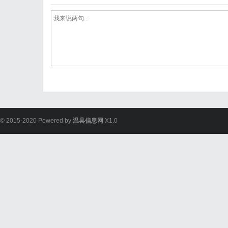
© 2015-2020 Powered by
温县信息网
X1.0