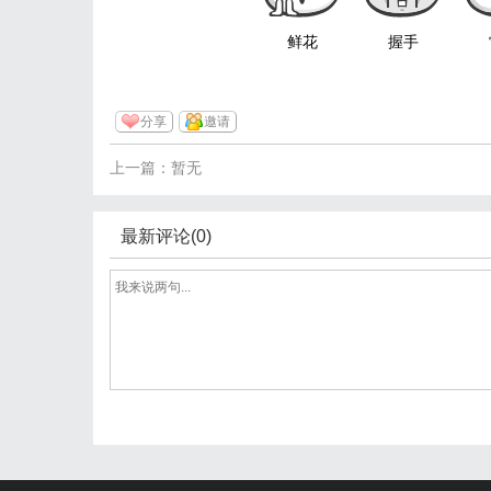
鲜花
握手
分享
邀请
上一篇：暂无
最新评论(0)