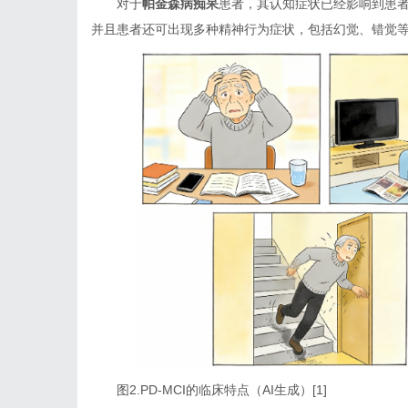
对于
帕金森病痴呆
患者，其认知症状已经影响到患
并且患者还可出现多种精神行为症状，包括幻觉、错觉
图2.PD-MCI的临床特点（AI生成）[1]