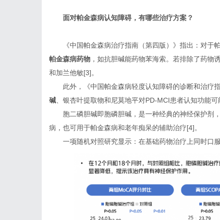
面对帕金森病认知障碍，有哪些治疗方案？
《中国帕金森病治疗指南（第四版）》指出：对于
帕金森病药物
，如抗胆碱能药物苯海索。若排除了药物
和加兰他敏[3]。
此外，《中国帕金森病轻度认知障碍的诊断和治疗指
碱
、银杏叶提取物和尼莫地平对PD-MCI患者认知功能可
胞二磷胆碱即胞磷胆碱，是一种经典的神经保护剂
病，也可用于帕金森病和老年痴呆的辅助治疗[4]。
一项随机对照研究显示：在基础药物治疗上同时口