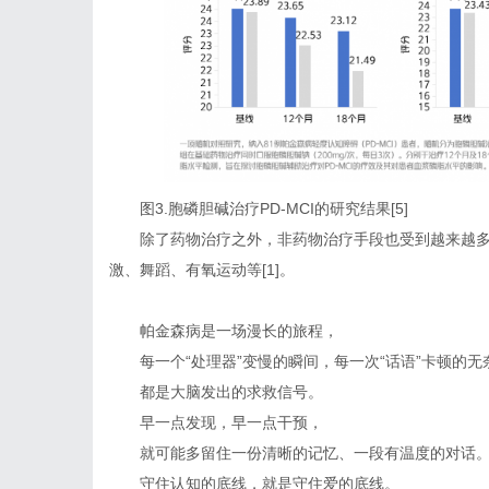
图3.胞磷胆碱治疗PD-MCI的研究结果[5]
除了药物治疗之外，非药物治疗手段也受到越来越
激、舞蹈、有氧运动等[1]。
帕金森病是一场漫长的旅程，
每一个“处理器”变慢的瞬间，每一次“话语”卡顿的无
都是大脑发出的求救信号。
早一点发现，早一点干预，
就可能多留住一份清晰的记忆、一段有温度的对话
守住认知的底线，就是守住爱的底线。