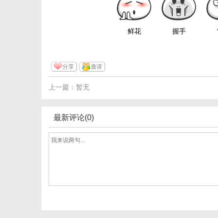
鲜花
握手
分享
邀请
上一篇：暂无
最新评论(0)