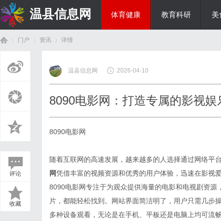
温县信息网
体育健康
教育科研
美
门户
资讯
详情
投资理财
温县信息网
2026-04-10
首
›
›
›
8090电影网：打造专属的影视
8090电影网
随着互联网的高速发展，越来越多的人选择通过网络平
网
凭借丰富的视频资源和优秀的用户体验，迅速在影视
评论
页
8090电影网专注于为观众提供海量的电影和电视剧资
片，都能轻松找到。网站界面简洁明了，用户只需几步操
收藏
多种设备观看，无论是在手机、平板还是电脑上均可流