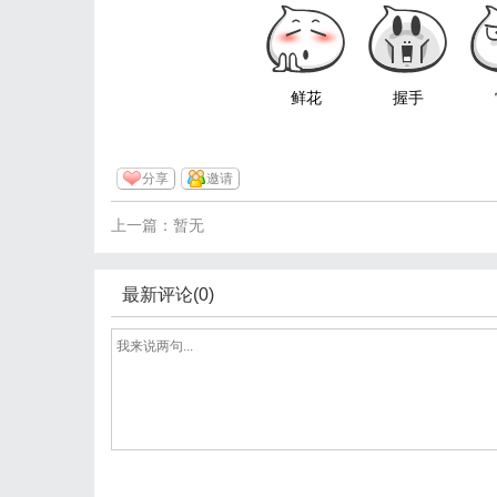
鲜花
握手
分享
邀请
上一篇：暂无
最新评论(0)