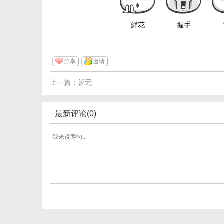
鲜花
握手
分享
邀请
上一篇：暂无
最新评论(0)