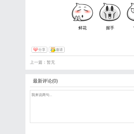
鲜花
握手
分享
邀请
上一篇：暂无
最新评论(0)