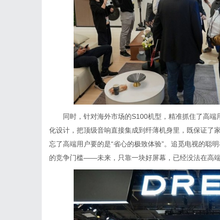
同时，针对海外市场的S100机型，精准抓住了高端用户“讨
化设计，把顶级音响直接集成到纤薄机身里，既保证了家
忘了高端用户要的是“省心的极致体验”。追觅电视的聪明
的竞争门槛——未来，只靠一块好屏幕，已经没法在高