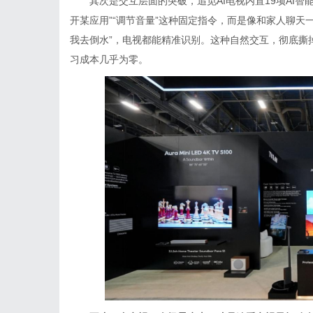
其次是交互层面的突破，追觅AI电视内置19项AI
开某应用”“调节音量”这种固定指令，而是像和家人聊天一
我去倒水”，电视都能精准识别。这种自然交互，彻底撕
习成本几乎为零。