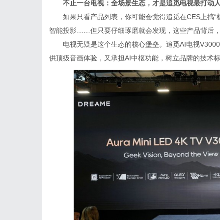
不止一台电视：全场景生态，才是追觅
电视最打动
如果只看产品列表，你可能会觉得追觅在CES上搞
智能投影……但只要仔细琢磨就会发现，这些产品背后，
电视无疑是这个生态的核心堡垒。追觅AI电视V300
供顶级音画体验，又承担AI中枢功能，树立品牌的技术