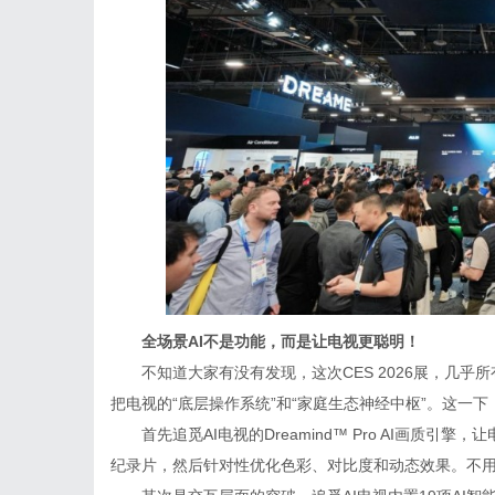
全场景
AI不是功能
，而是让电视更聪明！
不知道大家有没有发现，这次CES 2026展，几乎
把电视的“底层操作系统”和“家庭生态神经中枢”。这一
首先追觅AI电视的Dreamind™ Pro AI画质
纪录片，然后针对性优化色彩、对比度和动态效果。不