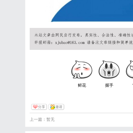
鲜花
握手
分享
邀请
上一篇：暂无