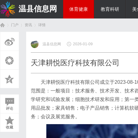
温县信息网
体育健康
教育科研
美
门户
资讯
详情
投资理财
温县信息网
2026-01-09
首
›
›
›
天津耕悦医疗科技有限公司
天津耕悦医疗科技有限公司成立于2023-08
范围是：一般项目：技术服务、技术开发、技术
学研究和试验发展；细胞技术研发和应用；第一
用品批发；家具销售；电子产品销售；计算机软
评论
页
务；会议及展览服务。
收藏