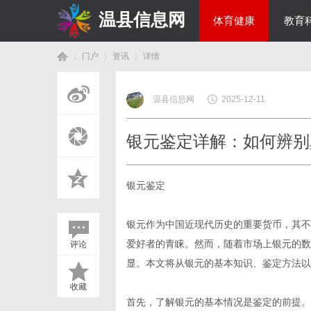
温县信息网
体育健康
教育
门户
资讯
详情
投资理财
温县信息网
2025-12-11
首
›
›
›
银元鉴定详解：如何辨别
银元鉴定
银元作为中国近现代历史的重要货币，其不
爱好者的青睐。然而，随着市场上银元的数
评论
页
显。本文将从银元的基本知识、鉴定方法以
收藏
首先，了解银元的基本情况是鉴定的前提。