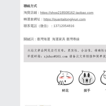
聯絡方式
淘寶店鋪：
https://shop218508162.taobao.com
轉運倉網址：
https://quantaitongjiyun.com
聯系電話（微信）：
13712054816
關鍵詞
：
臺灣海運
海運家具
臺灣專線
鲜花
握手