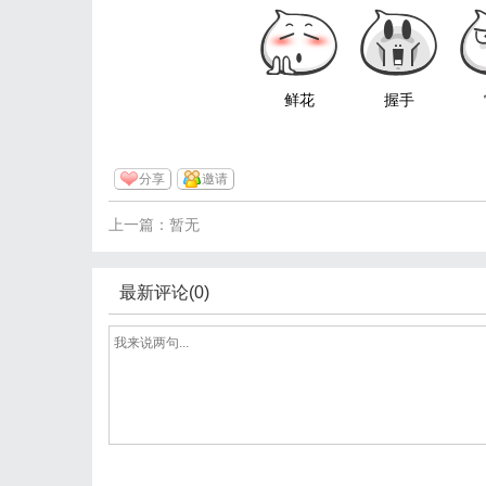
鲜花
握手
分享
邀请
上一篇：暂无
最新评论(0)