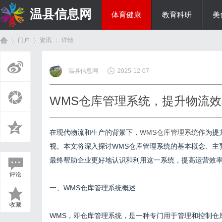
温县信息网
体育健康
教育科研
美
门户
资讯
详情
投资理财
温县信息网
2025-12-07
首
›
›
›
WMS仓库管理系统，提升物流
在现代物流和生产的背景下，
WMS仓库管理系统
作为提
视。本文将深入探讨WMS仓库管理系统的基本概念、主
最终帮助企业更好地认识和利用这一系统，提高运营效
评论
页
一、WMS仓库管理系统概述
收藏
WMS，即仓库管理系统，是一种专门用于管理和控制仓